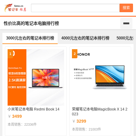
搜索
性价比高的笔记本电脑排行榜
3000元左右的笔记本排行榜
4000元左右的笔记本排行榜
5000元
1
2
小米笔记本电脑 Redmi Book 14
荣耀笔记本电脑MagicBook X 14 2
023
3499
￥
3299
￥
本周销售：22336件
本周销售：21003件