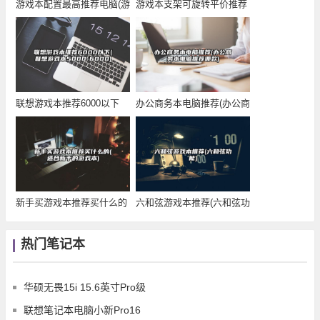
游戏本配置最高推荐电脑(游
游戏本支架可旋转平价推荐
戏本电脑配置清
(游戏本架子)
联想游戏本推荐6000以下
办公商务本电脑推荐(办公商
(联想游戏本5
务本电脑推荐哪
新手买游戏本推荐买什么的
六和弦游戏本推荐(六和弦功
(适合新手的游戏
能)
热门笔记本
华硕无畏15i 15.6英寸Pro级
联想笔记本电脑小新Pro16