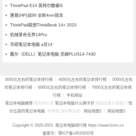
ThinkPad E14 英特尔酷睿i5
惠普(HP)战99 全新4nm锐龙
ThinkPad联想ThinkBook 14+ 2023
机械革命无界14Pro
华硕笔记本电脑 a豆14
戴尔（DELL）笔记本电脑 灵越PLUS14-7430
3000元左右的笔记本排行榜
|
4000元左右的笔记本排行榜
|
5000元左右
的笔记本排行榜
|
6000元左右的笔记本排行榜
|
7000元左右的笔记本排
行榜
|
手机网站
笔记本电脑推荐
网为你分享
笔记本电脑什么牌子好
网站主要介绍热门
性
价比高的笔记本电脑
的导购,测评等信息.
网站地图1
|
网站地图2
Copyright © 2020-2023. 笔记本电脑排行榜 https://www.fzmo.cn
备案号：
鄂ICP备14015933号