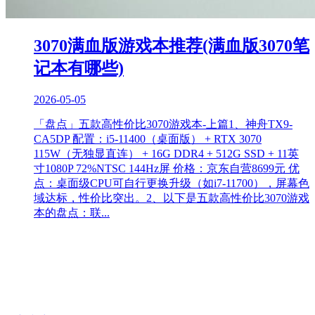
3070满血版游戏本推荐(满血版3070笔
记本有哪些)
2026-05-05
「盘点」五款高性价比3070游戏本-上篇1、神舟TX9-
CA5DP 配置：i5-11400（桌面版） + RTX 3070
115W（无独显直连） + 16G DDR4 + 512G SSD + 11英
寸1080P 72%NTSC 144Hz屏 价格：京东自营8699元 优
点：桌面级CPU可自行更换升级（如i7-11700），屏幕色
域达标，性价比突出。2、以下是五款高性价比3070游戏
本的盘点：联...