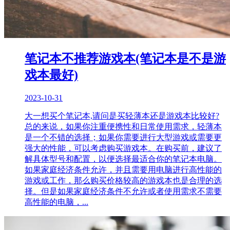
笔记本不推荐游戏本(笔记本是不是游
戏本最好)
2023-10-31
大一想买个笔记本,请问是买轻薄本还是游戏本比较好?
总的来说，如果你注重便携性和日常使用需求，轻薄本
是一个不错的选择；如果你需要进行大型游戏或需要更
强大的性能，可以考虑购买游戏本。在购买前，建议了
解具体型号和配置，以便选择最适合你的笔记本电脑。
如果家庭经济条件允许，并且需要用电脑进行高性能的
游戏或工作，那么购买价格较高的游戏本也是合理的选
择。但是如果家庭经济条件不允许或者使用需求不需要
高性能的电脑，...