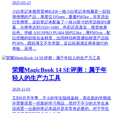
2025-03-23
小白笔记本推荐雷神IGER一格小白笔记本电脑是一款轻
薄便携的产品，厚度仅195mm，重量约85kg，非常适合
日常携带。这款笔记本配备了一块16英寸的窄边框IPS屏
幕，分辨率达到1920×1080，色彩还原真实，视觉效果
出色。华硕 ASUSPRO PU404 轻约23kg，薄约85cm，配
以优雅的铝镁合金材质，比同样结构普通铝材质产品轻
约30%，既轻薄又不失坚固，足以轻易满足商务旅行的
考验。采用 ...
荣耀MagicBook 14 SE评测：属于年
轻人的生产力工具
2020-11-01
又到9月开学季，不少的学生陆续返校，而在新的学期或
许需要添置一些新的学习用品，而对于不少的大学生来
说添置一台新的笔记本或许是非常有必要的。对于学生