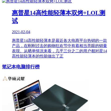
惠普星14高性能轻薄本双烤+LOL测
试
2021-02-04
惠普星14高性能轻薄本是最近各大电商平台热销的一款
产品，在刚刚过去的购物狂欢节中有着相当亮眼的销量
表现。从晒单情况来看，几乎三分之二的用户都对星14
高性能轻薄本的性能做出了正
笔记本电脑排行榜