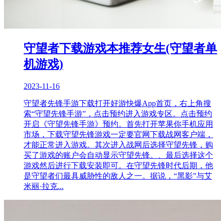
守望者下载游戏本推荐女生(守望者单
机游戏)
2023-11-16
守望者先锋手游下载打开好游快爆App首页，右上角搜
索“守望先锋手游”，点击预约进入游戏专区。点击预约
开启《守望先锋手游》预约。首先打开苹果你手机应用
市场，下载守望先锋游戏一定要官网下载战网客户端，
才能正常进入游戏。其次进入战网后选择守望先锋，购
买了游戏的账户会自动显示守望先锋。、最后选择这个
游戏然后进行下载安装即可。在守望先锋时代后期，他
是守望者们最具威胁性的敌人之一。据说，“黑影”与艾
米丽·拉克...