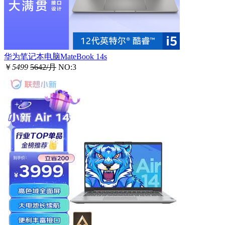
华为笔记本电脑MateBook 14s
￥
5499
5642/月
NO:3