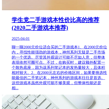
学生党二手游戏本性价比高的推荐
(2020二手游戏本推荐)
2025-04-01
聊一聊2000元价位适合买的二手游戏本1、在2000元价位
内，寻找性能强劲的游戏本，神州系列无疑是二手市场
的一个优选。尽管其外观设计可能不尽如人意，但整体
表现依然可圈可点。不过，在购买时，建议额外配置一
个散热底座，因为该系列笔记本的发热量较大，且体积
相对较大。2、在2000元左右的价格区间，如果要挑选性
能最佳的二手笔记本，神州系列的游戏本往往是首选。
这些游戏本虽然外观可能不够美观，但整体性能还是
相...