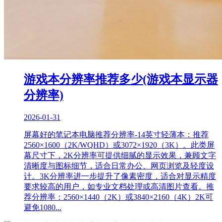
游戏本分辨率推荐多少(游戏本显示器
分辨率)
2026-01-31
屏幕好的笔记本电脑推荐分辨率-14英寸轻薄本：推荐
2560×1600（2K/WQHD）或3072×1920（3K）。此类屏
幕尺寸下，2K分辨率可提供细腻的显示效果，兼顾文字
清晰度与图标细节，适合日常办公、网页浏览及轻度设
计。3K分辨率进一步提升了像素密度，适合对显示精度
要求较高的用户，如专业文档处理或高清图片查看。推
荐分辨率：2560×1440（2K）或3840×2160（4K）2K可
避免1080...