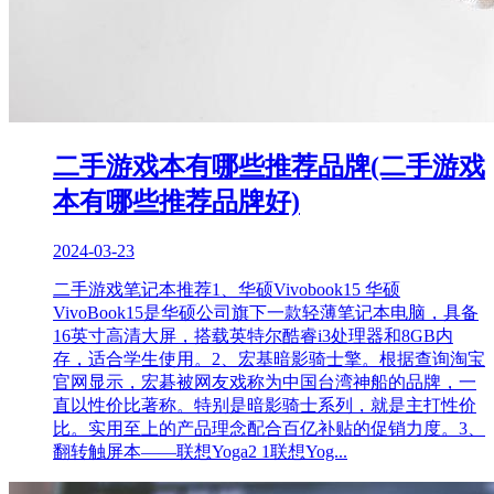
二手游戏本有哪些推荐品牌(二手游戏
本有哪些推荐品牌好)
2024-03-23
二手游戏笔记本推荐1、华硕Vivobook15 华硕
VivoBook15是华硕公司旗下一款轻薄笔记本电脑，具备
16英寸高清大屏，搭载英特尔酷睿i3处理器和8GB内
存，适合学生使用。2、宏基暗影骑士擎。根据查询淘宝
官网显示，宏碁被网友戏称为中国台湾神船的品牌，一
直以性价比著称。特别是暗影骑士系列，就是主打性价
比。实用至上的产品理念配合百亿补贴的促销力度。3、
翻转触屏本——联想Yoga2 1联想Yog...