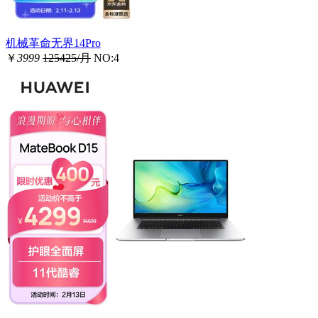
机械革命无界14Pro
￥
3999
125425/月
NO:4