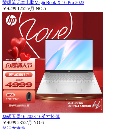
荣耀笔记本电脑MagicBook X 16 Pro 2023
￥
4299
12555/月
NO:5
华硕无畏16 2023 16英寸轻薄
￥
4999
2352/月
NO:6
笔记本推荐