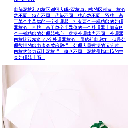
电脑双核和四核区别很大吗?双核与四核的区别有：核心
数不同、特点不同、优势不同。核心数不同：双核：基
于单个半导体的一个处理器上拥有两个一样功能的处理
器核心。四核：基于单个半导体的一个处理器上拥有四
个一样功能的处理器核心。数据处理能力不同：处理器
四核比双核多了2个处理器核心，虽然耗电增加，但是处
理数据的能力也会成倍增强。处理大量数据的运算时，
四核的能力远比双核强。概念不同，双核是指电脑的中
央处理器上面...