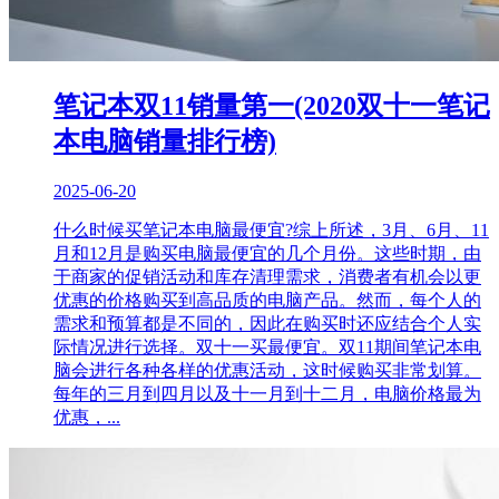
笔记本双11销量第一(2020双十一笔记
本电脑销量排行榜)
2025-06-20
什么时候买笔记本电脑最便宜?综上所述，3月、6月、11
月和12月是购买电脑最便宜的几个月份。这些时期，由
于商家的促销活动和库存清理需求，消费者有机会以更
优惠的价格购买到高品质的电脑产品。然而，每个人的
需求和预算都是不同的，因此在购买时还应结合个人实
际情况进行选择。双十一买最便宜。双11期间笔记本电
脑会进行各种各样的优惠活动，这时候购买非常划算。
每年的三月到四月以及十一月到十二月，电脑价格最为
优惠，...