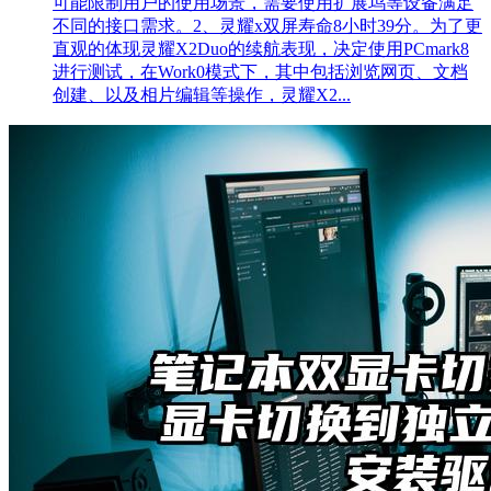
可能限制用户的使用场景，需要使用扩展坞等设备满足
不同的接口需求。2、灵耀x双屏寿命8小时39分。为了更
直观的体现灵耀X2Duo的续航表现，决定使用PCmark8
进行测试，在Work0模式下，其中包括浏览网页、文档
创建、以及相片编辑等操作，灵耀X2...