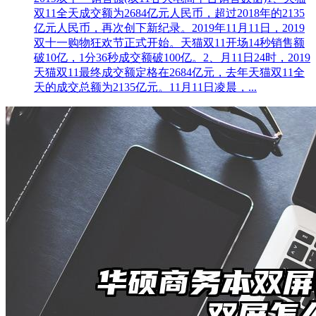
双11全天成交额为2684亿元人民币，超过2018年的2135
亿元人民币，再次创下新纪录。2019年11月11日，2019
双十一购物狂欢节正式开始。天猫双11开场14秒销售额
破10亿，1分36秒成交额破100亿。2、月11日24时，2019
天猫双11最终成交额定格在2684亿元，去年天猫双11全
天的成交总额为2135亿元。11月11日凌晨，...