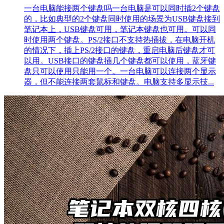
一台电脑能接两个键盘吗一台电脑是可以同时插2个键盘
的，比如典型的2个键盘同时使用的场景为USB键盘接到
笔记本上，USB键盘可用，笔记本键盘也可用。可以同
时使用两个键盘。PS/2接口不支持热插拔，在电脑开机
的情况下，插上PS/2接口的键盘，重启电脑后键盘才可
以用。USB接口的键盘插几个键盘都可以使用，蓝牙键
盘只可以使用只能用一个。一台电脑可以连接两个显示
器，但不能连接两套鼠标和键盘。电脑支持多显示技...