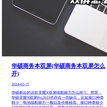
华硕商务本双屏(华硕商务本双屏怎么
开)
2024-02-15
华硕新出的这款灵耀X双屏续航能力怎么样?1、然而，
华硕灵耀X双屏Pro2023也存在一些缺点，比如接口种类
较少、电池续航能力一般以及价格较高。接口种类较少