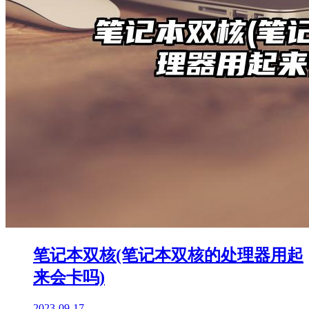
笔记本双核(笔记本双核的处理器用起
来会卡吗)
2023-09-17