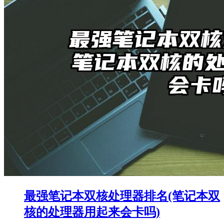
最强笔记本双核处理器排名(笔记本双
核的处理器用起来会卡吗)