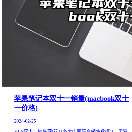
苹果笔记本双十一销量(macbook双十
一价格)
2024-02-25
2019双十一销售额(双11各大电商平台销售数据)1、天猫