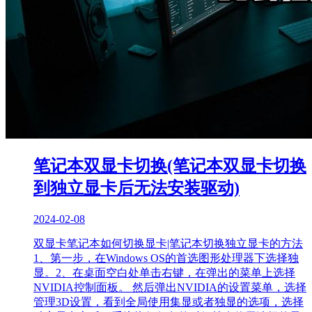
笔记本双显卡切换(笔记本双显卡切换
到独立显卡后无法安装驱动)
2024-02-08
双显卡笔记本如何切换显卡|笔记本切换独立显卡的方法
1、第一步，在Windows OS的首选图形处理器下选择独
显。2、在桌面空白处单击右键，在弹出的菜单上选择
NVIDIA控制面板。 然后弹出NVIDIA的设置菜单，选择
管理3D设置，看到全局使用集显或者独显的选项，选择