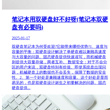
笔记本用双硬盘好不好呀(笔记本双硬
盘有必要吗)
2025-01-17
双硬盘笔记本为何受欢迎?它能带来哪些优势?1、速度与
容量的平衡：双硬盘设计解决了单硬盘难以兼顾高速度
与大容量的问题。固态硬盘提供快速读写，而机械硬盘
则提供大容量存储，两者互补。 数据安全：对于不会分
区的用户来说，双硬盘特别有价值。即使系统盘出现问
题，机械硬盘上的数据也不会丢失，保障了数据的安全
性。2、第一个好处是兼顾速度和容量。这个好处是显而
易见的，也是双硬盘设计诞生之初要解决的问题。固态
硬盘提供...