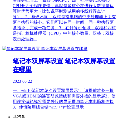
多任务处理上，四核心的CPU开四个程序要比双核心
CPU开四个程序要快，再就是多核心在进行大数据量运
算时优势更大（比如说平时测试用的多线程浮点计
算）。2、概念不同，双核是指电脑的中央处理器上面有
两个执行的核心。它们可以在同一时间、同一秒执行两
条指令，完成一项任务。3、在计算机领域，双核和四核
是指计算机处理器（CPU）中的核心数量。双核：双核
表示处理器...
笔记本双屏幕设置 笔记本双屏幕设置
在哪里
2023-05-22
一、win10笔记本怎么设置双屏显示1、请提前准备一根
VGA或HDMI的连宽胡戚接线和需要外接的显示屏2、使
用连接做轮线将需要外接的显示屏与笔记本电脑相连接
3、使慎陵用组合键“win”+“P”设置显示
共25条