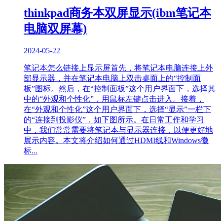
thinkpad商务本双屏显示(ibm笔记本
电脑双屏幕)
2024-05-22
笔记本怎么链接上显示屏首先，将笔记本电脑连接上外
部显示器，并在笔记本电脑上双击桌面上的“控制面
板”图标。然后，在“控制面板”这个用户界面下，选择其
中的“外观和个性化”，用鼠标左键点击进入。接着，
在“外观和个性化”这个用户界面下，选择“显示”一栏下
的“连接到投影仪”，如下图所示。在日常工作和学习
中，我们常常需要将笔记本与显示器连接，以便更好地
展示内容。本文将介绍如何通过HDMI线和Windows徽
标...