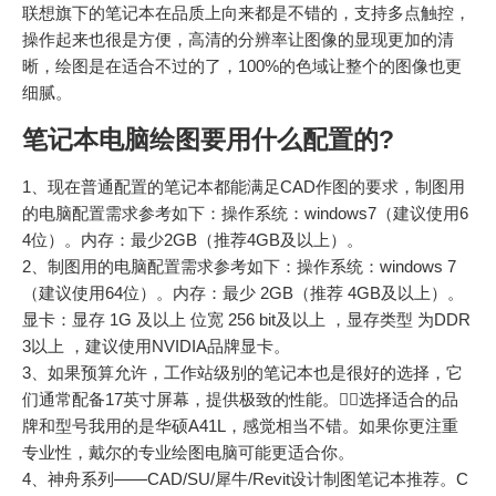
联想旗下的笔记本在品质上向来都是不错的，支持多点触控，
操作起来也很是方便，高清的分辨率让图像的显现更加的清
晰，绘图是在适合不过的了，100%的色域让整个的图像也更
细腻。
笔记本电脑绘图要用什么配置的?
1、现在普通配置的笔记本都能满足CAD作图的要求，制图用
的电脑配置需求参考如下：操作系统：windows7（建议使用6
4位）。内存：最少2GB（推荐4GB及以上）。
2、制图用的电脑配置需求参考如下：操作系统：windows 7
（建议使用64位）。内存：最少 2GB（推荐 4GB及以上）。
显卡：显存 1G 及以上 位宽 256 bit及以上 ，显存类型 为DDR
3以上 ，建议使用NVIDIA品牌显卡。
3、如果预算允许，工作站级别的笔记本也是很好的选择，它
们通常配备17英寸屏幕，提供极致的性能。；选择适合的品
牌和型号我用的是华硕A41L，感觉相当不错。如果你更注重
专业性，戴尔的专业绘图电脑可能更适合你。
4、神舟系列——CAD/SU/犀牛/Revit设计制图笔记本推荐。C