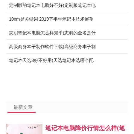
定制版的笔记本电脑好不好(定制版笔记本电
脑好吗)
10nm是关键词 2019下半年笔记本技术展望
志明笔记本电脑怎么样知乎(志明的全名是什
么)
高级商务本子制作软件下载(高级商务本子制
作软件下载安装)
笔记本天选3好不好用(天选笔记本选哪个配
置)
最新文章
笔记本电脑降价行情怎么样(笔