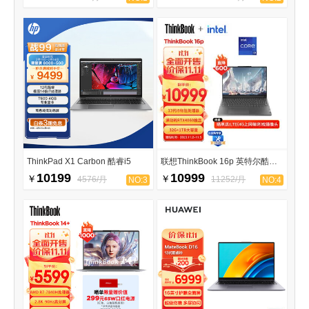
ThinkPad X1 Carbon 酷睿i5
联想ThinkBook 16p 英特尔酷睿i9
10199
10999
￥
￥
4576/月
11252/月
NO:3
NO:4