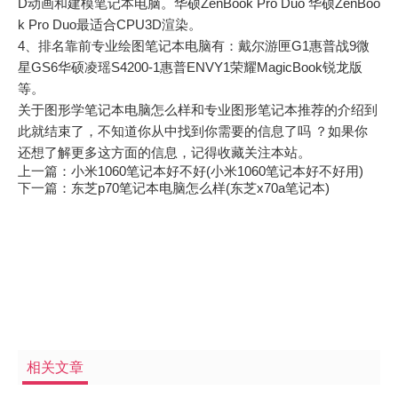
D动画和建模笔记本电脑。华硕ZenBook Pro Duo 华硕ZenBoo
k Pro Duo最适合CPU3D渲染。
4、排名靠前专业绘图笔记本电脑有：戴尔游匣G1惠普战9微
星GS6华硕凌瑶S4200-1惠普ENVY1荣耀MagicBook锐龙版
等。
关于图形学笔记本电脑怎么样和专业图形笔记本推荐的介绍到
此就结束了，不知道你从中找到你需要的信息了吗 ？如果你
还想了解更多这方面的信息，记得收藏关注本站。
上一篇：
小米1060笔记本好不好(小米1060笔记本好不好用)
下一篇：
东芝p70笔记本电脑怎么样(东芝x70a笔记本)
相关文章