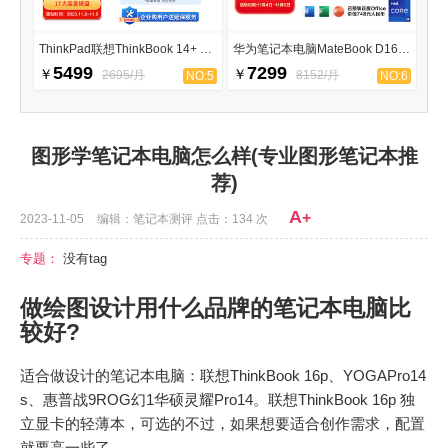
ThinkPad联想ThinkBook 14+ 2023
华为笔记本电脑MateBook D16 2023
5499
7299
￥
￥
2695/月
8152/月
NO:5
NO:6
图形学笔记本电脑怎么样(专业图形笔记本推
荐)
A
+
2023-11-05
编辑：笔记本测评 点击：134 次
专题：
没有tag
做绘图设计用什么品牌的笔记本电脑比
较好?
适合做设计的笔记本电脑：联想ThinkBook 16p、YOGAPro14
s、惠普战9ROG幻1华硕灵耀Pro14。联想ThinkBook 16p 独
立显卡的轻薄本，可选的不过，如果想要适合创作需求，配置
就要高一些了。