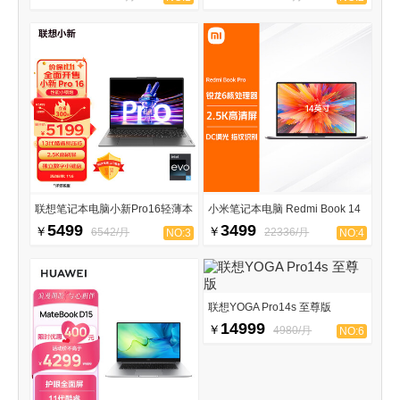
联想笔记本电脑小新Pro16轻薄本
小米笔记本电脑 Redmi Book 14
5499
3499
￥
￥
6542/月
22336/月
NO:3
NO:4
联想YOGA Pro14s 至尊版
14999
￥
4980/月
NO:6