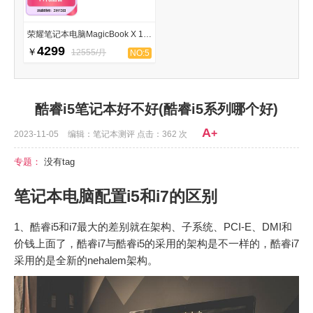
荣耀笔记本电脑MagicBook X 16 Pro 2023
4299
￥
12555/月
NO:5
酷睿i5笔记本好不好(酷睿i5系列哪个好)
A
+
2023-11-05
编辑：笔记本测评 点击：362 次
专题：
没有tag
笔记本电脑配置i5和i7的区别
1、酷睿i5和i7最大的差别就在架构、子系统、PCI-E、DMI和
价钱上面了，酷睿i7与酷睿i5的采用的架构是不一样的，酷睿i7
采用的是全新的nehalem架构。