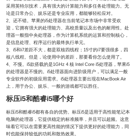
采用英特尔技术，具有强大的计算能力和多任务处理能力。无
论是日常办公、娱乐还是专业应用，都能够轻松应对。
2、还不错。苹果的i5处理器在当前笔记本市场中非常受欢
迎，它拥有强大的处理能力、高校质量以及出色的耐用性。处
理器一般指中央处理器，作为计算机系统的运算和控制核心，
是信息处理、程序运行的最终执行单元。
3、i5和i7差距不大，都是双核四线程；15寸的i7要强很多，四
核八线程。但是，论使用中的差距，那要看你怎么使用了。
4、不慢。i5款搭载的是1GHz 4 核 Intel Core i5处理器，苹果i5
的处理器是不慢的。i5处理器面向进阶级用户，可以满足一般
专业软件的初级应用需求。i5处理器主要出现在MacBook Air
上，用于办公、娱乐、一般的游戏都可以胜任。
标压i5和酷睿i5哪个好
标压i5和酷睿i5都有各自的优势。标压i5是适用于高性能笔记本
电脑的处理器，它提供稳定的标准频率，并且可以超频。这意
味着它可以在需要更高性能的情况下提供更好的处理能力，同
时也能保持较低的功耗和散热效果。