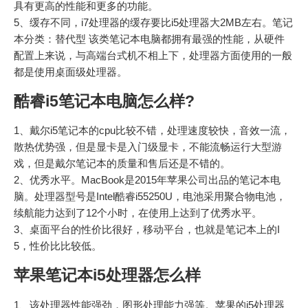
具有更高的性能和更多的功能。
5、缓存不同，i7处理器的缓存要比i5处理器大2MB左右。笔记
本分类：替代型 该类笔记本电脑都拥有最强的性能，从硬件
配置上来说，与高端台式机不相上下，处理器方面使用的一般
都是使用桌面级处理器。
酷睿i5笔记本电脑怎么样?
1、戴尔i5笔记本的cpu比较不错，处理速度较快，音效一流，
散热优势强，但是显卡是入门级显卡，不能流畅运行大型游
戏，但是戴尔笔记本的质量和售后还是不错的。
2、优秀水平。MacBook是2015年苹果公司出品的笔记本电
脑。处理器型号是Intel酷睿i55250U，电池采用聚合物电池，
续航能力达到了12个小时，在使用上达到了优秀水平。
3、桌面平台的性价比很好，移动平台，也就是笔记本上的I
5，性价比比较低。
苹果笔记本i5处理器怎么样
1、该处理器性能强劲，图形处理能力强等。苹果的i5处理器