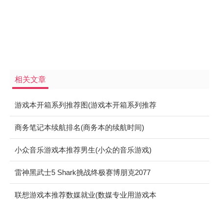
相关文章
游戏本开箱系列推荐图(游戏本开箱系列推荐
图)
商务笔记本续航排名(商务本的续航时间)
小众音乐游戏本推荐男生(小众的音乐游戏)
雷神黑武士5 Shark挑战终极赛博朋克2077
联想游戏本推荐数媒就业(数媒专业用游戏本
还是轻薄本)