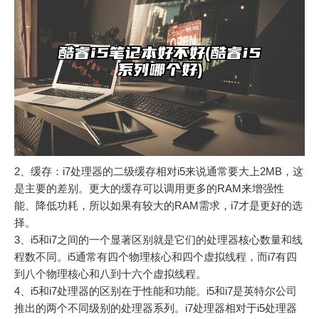
2、缓存：i7处理器的二级缓存相对i5来说通常要大上2MB，这
是主要的差别。更大的缓存可以调用更多的RAM来增强性
能、降低功耗，所以如果有较大的RAM需求，i7才是更好的选
择。
3、i5和i7之间的一个显著区别就是它们的处理器核心数量和线
程数不同。i5通常有四个物理核心和四个虚拟线程，而i7有四
到八个物理核心和八到十六个虚拟线程。
4、i5和i7处理器的区别在于性能和功能。i5和i7是英特尔公司
推出的两个不同级别的处理器系列。i7处理器相对于i5处理器