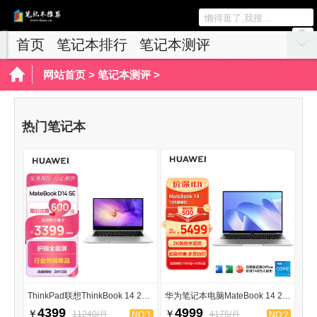
首页
笔记本排行
笔记本测评
游戏本推荐
网站首页
>
笔记本测评
>
热门笔记本
ThinkPad联想ThinkBook 14 2023
华为笔记本电脑MateBook 14 2023
4399
4999
￥
￥
11240/月
4175/月
NO:1
NO:2