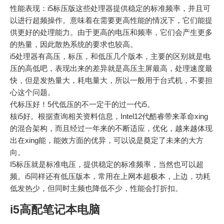
性能表现：i5标压版这些处理器提供稳定的标准频率，并且可
以进行超频操作。意味着在需要更高性能的情况下，它们能提
供更好的处理能力。由于更高的电压和频率，它们会产生更多
的热量，因此散热系统的要求也较高。
i5处理器有高压，标压，和低压几个版本，主要的区别就是电
压的高低吧，表现出来的差异就是高压主屏最高，处理速度最
快，但是发热量大，耗电量大，所以一般用于台式机，不要担
心这个问题。
代标压好！5代低压的不一定干的过一代i5。
核i5好。根据查询相关资料信息，Intel12代酷睿带来革命xing
的混合架构，而且经过一年来的不断适应，优化，越来越体现
出在xing能，能效方面的优异，可以说是奠定了未来的大方
向。
I5标压就是标准电压，提供稳定的标准频率，当然也可以超
频。i5同样还有低压版本，常用在上网本超极本，上边，功耗
低发热少，但同时主频也降低不少，性能会打折扣。
i5高配笔记本电脑