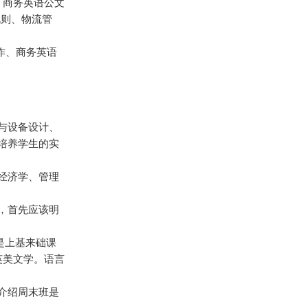
、商务英语公文
规则、物流管
作、商务英语
与设备设计、
培养学生的实
经济学、管理
，首先应该明
都是上基来础课
英美文学。语言
介绍周末班是