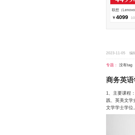
联想（Lenovo
4099
￥
1
2023-11-05
编
专题：
没有tag
商务英语
1、主要课程
践、英美文学
文学学士学位