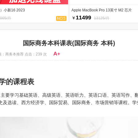
）小新16 2023
Apple MacBook Pro 13英寸 M2 芯片
11499
￥
0005/月
13125/月
NO:5
国际商务本科课表(国际商务 本科)
A
+
辑：商务本推荐 点击：239 次
学的课程表
：主要学习基础英语、高级英语、英语听力、英语口语、英语写作、
史及选读、西方经济学、国际贸易、国际商务、市场营销等课程。学
。