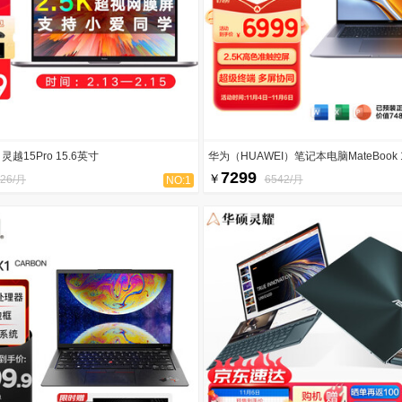
越15Pro 15.6英寸
华为（HUAWEI）笔记本电脑MateBook 
7299
￥
226/月
6542/月
NO:1