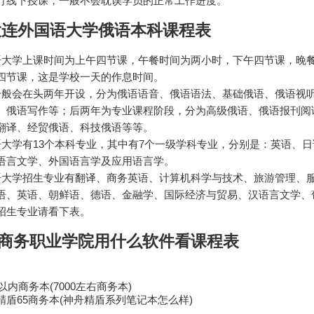
行线下授课，一般不会耽误学员的正常工作进度。
年大连外国语大学俄语本科课程表
语大学上课时间为上午四节课，午餐时间为两小时，下午四节课，晚
四节课，这是学校一天的作息时间。
一般会在头两年开设，分为俄语语音、俄语语法、基础俄语、俄语视
、俄语写作等；后两年为专业课程阶段，分为高级俄语、俄语报刊阅
翻译、经贸俄语、科技俄语等等。
语大学有13个本科专业，其中有7个一级学科专业，分别是：英语、
语言文学、外国语言学及应用语言学。
语大学招生专业有翻译、商务英语、计算机科学与技术、旅游管理、
语、英语、朝鲜语、德语、金融学、国际经济与贸易、汉语言文学、
招生专业请看下表。
商务职业学院用什么软件看课程表
0以内商务本(7000左右商务本)
精盾65商务本(神舟精盾系列笔记本怎么样)