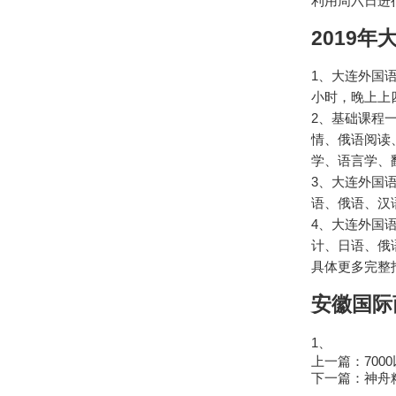
利用周六日进
2019
1、大连外国
小时，晚上上
2、基础课程
情、俄语阅读
学、语言学、
3、大连外国
语、俄语、汉
4、大连外国
计、日语、俄
具体更多完整
安徽国际
1、
上一篇：
700
下一篇：
神舟