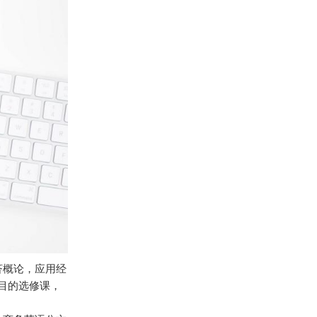
济概论，应用经
目的选修课，