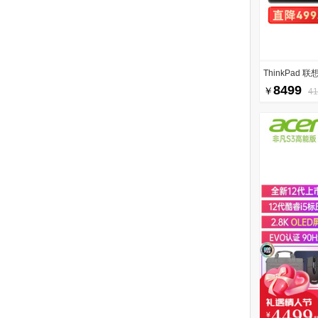
ThinkPad 联想
8499
￥
4