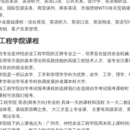
有综合英语、英语听力、英语口语、公共关系、会计学、英语视听说
法、国际贸易实务、商贸谈判、商务英语、市场营销WTO有关贸易
等。
 专业基础课程：综合英语、英语听力、英语口语、英语阅读、英语写
营销、客户关系管理。
工程学院课程
程专业是仲恺农业工程学院的王牌专业之一，培养旨在提供农业机械
应用等方面的基本理论和实践技能的高级工程技术人才。该专业注重
有良好的就业前景。
学院是一所以农学、工学和管理学学科为优势，农学、工学、理学、
术学和法学等多学科协调发展的省属本科大学。
业工程学院自学考试报考课程的选择我们在选择自学考试报考课程时
课程可供我们报考。
工程学院 英语(商务方向)专业的 具体一天的课程和流程 大一大二
治体育。基础英语啊之类。 大三才是上专业课。 主要有高级英语。
。商法等等。
学院线下的上课地点为：广州市。仲恺农业工程学院周末班上课时间