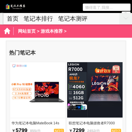
首页
笔记本排行
笔记本测评
游戏本推荐
网站首页
>
游戏本推荐
>
热门笔记本
华为笔记本电脑MateBook 14s
联想笔记本电脑拯救者R7000
5799
7299
￥
￥
855/月
2452/月
NO:1
NO:2