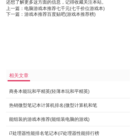
还想了解更多这方面的信息，记得收藏关注本站。
上一篇：
电脑游戏本推荐七千元(七千价位游戏本)
下一篇：
游戏本推荐百度贴吧(游戏本推荐榜)
相关文章
商务本能玩和平精英(轻薄本玩和平精英)
热销微型笔记本计算机排名(微型计算机和笔
记本电脑的区别)
能组装的游戏本推荐(能组装电脑的游戏)
i7处理器性能排名笔记本(i7处理器性能排行榜