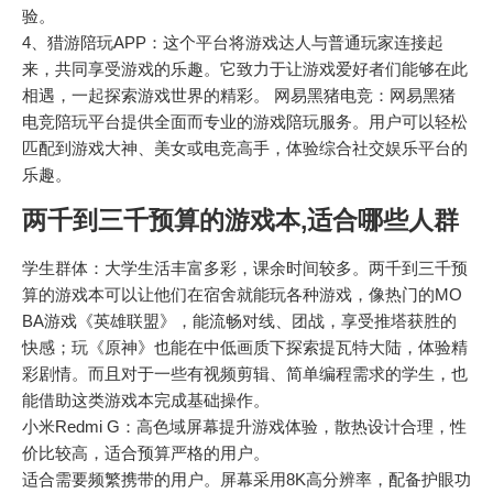
验。
4、猎游陪玩APP：这个平台将游戏达人与普通玩家连接起
来，共同享受游戏的乐趣。它致力于让游戏爱好者们能够在此
相遇，一起探索游戏世界的精彩。 网易黑猪电竞：网易黑猪
电竞陪玩平台提供全面而专业的游戏陪玩服务。用户可以轻松
匹配到游戏大神、美女或电竞高手，体验综合社交娱乐平台的
乐趣。
两千到三千预算的游戏本,适合哪些人群
学生群体：大学生活丰富多彩，课余时间较多。两千到三千预
算的游戏本可以让他们在宿舍就能玩各种游戏，像热门的MO
BA游戏《英雄联盟》，能流畅对线、团战，享受推塔获胜的
快感；玩《原神》也能在中低画质下探索提瓦特大陆，体验精
彩剧情。而且对于一些有视频剪辑、简单编程需求的学生，也
能借助这类游戏本完成基础操作。
小米Redmi G：高色域屏幕提升游戏体验，散热设计合理，性
价比较高，适合预算严格的用户。
适合需要频繁携带的用户。屏幕采用8K高分辨率，配备护眼功