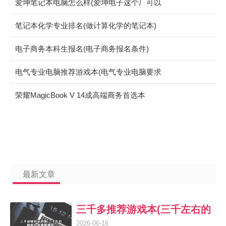
爱坤笔记本电脑怎么样(爱坤电子这个厂可以
吗)
笔记本化学专业排名(做计算化学的笔记本)
电子商务本科生报名(电子商务报名条件)
电气专业电脑推荐游戏本(电气专业电脑要求
配置)
荣耀MagicBook V 14成高端商务首选本
最新文章
三千多推荐游戏本(三千左右的
2026-06-16