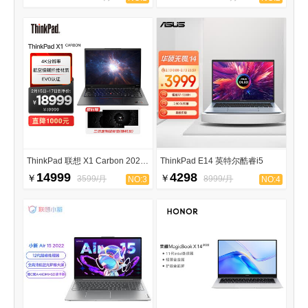
ThinkPad 联想 X1 Carbon 2023款
ThinkPad E14 英特尔酷睿i5
14999
4298
￥
￥
3599/月
8999/月
NO:3
NO:4