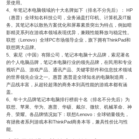
景使用。
4、年笔记本电脑领域的十大名牌如下（排名不分先后）： HP
（惠普）全球知名科技公司，业务涵盖打印机、计算机及IT服
务。其笔记本以散热方案优化和屏幕素质突出为特点，例如暗
影精灵系列在游戏本领域表现优异，兼顾性能释放与稳定性。
联想（Lenovo）全球PC市场领导企业，旗下拥有ThinkPad和
联想两大品牌。
5、索尼（中国）有限公司，笔记本电脑十大品牌，索尼著名
的个人电脑品牌，笔记本电脑行业的领先品牌，在民用和专业
视听产品、游戏产品、通讯产品、关键零部件和信息技术领域
的世界领先企业之一。惠普 惠普是全球知名的电脑制造商，
产品线丰富，从超轻超薄的商务本到高性能的游戏本都有涵
盖。
6、年十大品牌笔记本电脑排行榜前十名（排名不分先后）为
联想、苹果、华为、惠普、华硕、戴尔、微软、机械革命、神
舟、荣耀。各品牌情况如下：联想/Lenovo：全球销量领先，
有拯救者系列游戏本和ThinkPad商务本等，兼具性价比与性
能。