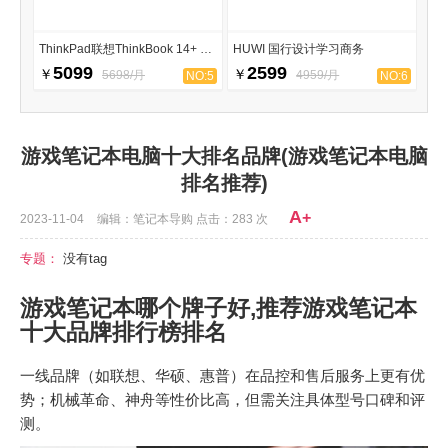
ThinkPad联想ThinkBook 14+ 2023
HUWI 国行设计学习商务
5099
2599
￥
￥
5698/月
4959/月
NO:5
NO:6
游戏笔记本电脑十大排名品牌(游戏笔记本电脑
排名推荐)
A
+
2023-11-04
编辑：笔记本导购 点击：283 次
专题：
没有tag
游戏笔记本哪个牌子好,推荐游戏笔记本
十大品牌排行榜排名
一线品牌（如联想、华硕、惠普）在品控和售后服务上更有优
势；机械革命、神舟等性价比高，但需关注具体型号口碑和评
测。