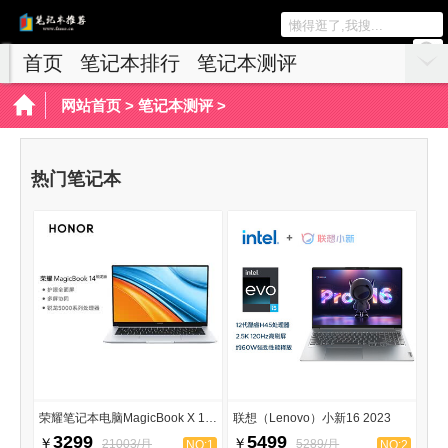
首页
笔记本排行
笔记本测评
游戏本推荐
网站首页
>
笔记本测评
>
热门笔记本
荣耀笔记本电脑MagicBook X 14 2023
联想（Lenovo）小新16 2023
3299
5499
￥
￥
21003/月
5289/月
NO:1
NO:2