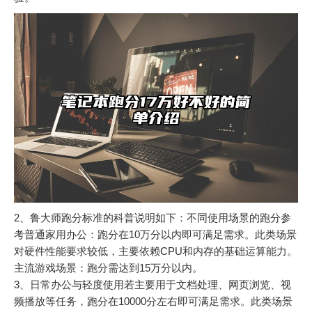
2、鲁大师跑分标准的科普说明如下：不同使用场景的跑分参
考普通家用办公：跑分在10万分以内即可满足需求。此类场景
对硬件性能要求较低，主要依赖CPU和内存的基础运算能力。
主流游戏场景：跑分需达到15万分以内。
3、日常办公与轻度使用若主要用于文档处理、网页浏览、视
频播放等任务，跑分在10000分左右即可满足需求。此类场景