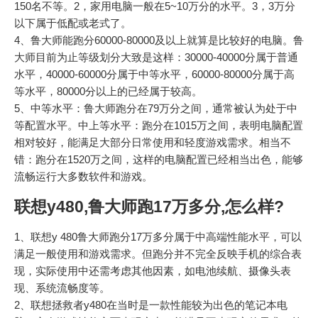
150名不等。2，家用电脑一般在5~10万分的水平。3，3万分
以下属于低配或老式了。
4、鲁大师能跑分60000-80000及以上就算是比较好的电脑。鲁
大师目前为止等级划分大致是这样：30000-40000分属于普通
水平，40000-60000分属于中等水平，60000-80000分属于高
等水平，80000分以上的已经属于较高。
5、中等水平：鲁大师跑分在79万分之间，通常被认为处于中
等配置水平。中上等水平：跑分在1015万之间，表明电脑配置
相对较好，能满足大部分日常使用和轻度游戏需求。相当不
错：跑分在1520万之间，这样的电脑配置已经相当出色，能够
流畅运行大多数软件和游戏。
联想y480,鲁大师跑17万多分,怎么样?
1、联想y 480鲁大师跑分17万多分属于中高端性能水平，可以
满足一般使用和游戏需求。但跑分并不完全反映手机的综合表
现，实际使用中还需考虑其他因素，如电池续航、摄像头表
现、系统流畅度等。
2、联想拯救者y480在当时是一款性能较为出色的笔记本电