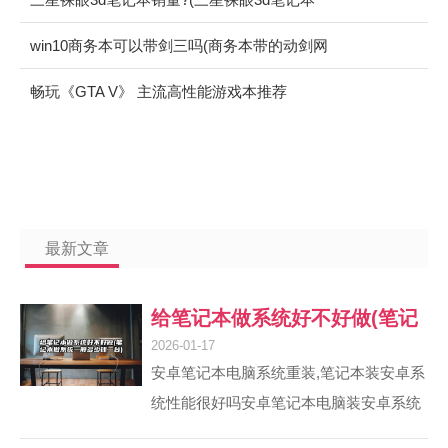
销量排行)
win10商务本可以带剑三吗(商务本带的动剑网
三吗)
畅玩《GTA V》 主流高性能游戏本推荐
最新文章
给笔记本做系统好不好做(笔记
2026-01-17
本做系统一般多少钱一台)
安卓笔记本电脑系统重装,笔记本装安卓系
统性能很好吗安卓笔记本电脑装安卓系统
性能并不一定好。首先，安卓系统原本是