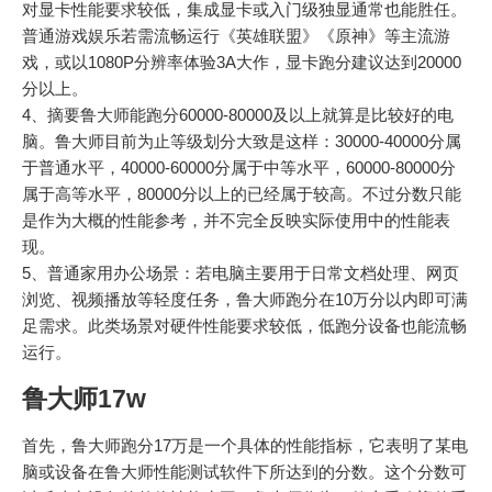
对显卡性能要求较低，集成显卡或入门级独显通常也能胜任。
普通游戏娱乐若需流畅运行《英雄联盟》《原神》等主流游
戏，或以1080P分辨率体验3A大作，显卡跑分建议达到20000
分以上。
4、摘要鲁大师能跑分60000-80000及以上就算是比较好的电
脑。鲁大师目前为止等级划分大致是这样：30000-40000分属
于普通水平，40000-60000分属于中等水平，60000-80000分
属于高等水平，80000分以上的已经属于较高。不过分数只能
是作为大概的性能参考，并不完全反映实际使用中的性能表
现。
5、普通家用办公场景：若电脑主要用于日常文档处理、网页
浏览、视频播放等轻度任务，鲁大师跑分在10万分以内即可满
足需求。此类场景对硬件性能要求较低，低跑分设备也能流畅
运行。
鲁大师17w
首先，鲁大师跑分17万是一个具体的性能指标，它表明了某电
脑或设备在鲁大师性能测试软件下所达到的分数。这个分数可