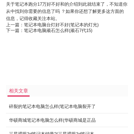
关于笔记本跑分17万好不好和的介绍到此就结束了，不知道你
从中找到你需要的信息了吗 ？如果你还想了解更多这方面的
信息，记得收藏关注本站。
上一篇：
笔记本电脑台灯好不好(笔记本的灯光)
下一篇：
笔记本电脑顽石怎么样(顽石7代15)
相关文章
碎裂的笔记本电脑怎么样(笔记本电脑裂开了
可以修复吗)
华硕商城笔记本电脑怎么样(华硕商城是正品
吗)
三星裸眼3d笔记本销量?(三星裸眼3d笔记本