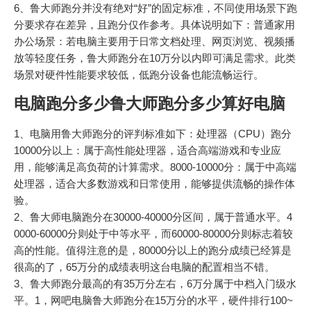
6、鲁大师跑分并没有绝对“好”的固定标准，不同使用场景下跑
分要求存在差异，且跑分仅作参考。具体说明如下：普通家用
办公场景：若电脑主要用于日常文档处理、网页浏览、视频播
放等轻度任务，鲁大师跑分在10万分以内即可满足需求。此类
场景对硬件性能要求较低，低跑分设备也能流畅运行。
电脑跑分多少鲁大师跑分多少算好电脑
1、电脑用鲁大师跑分的评判标准如下：处理器（CPU）跑分
10000分以上：属于高性能处理器，适合高端游戏和专业应
用，能够满足高负荷的计算需求。8000-10000分：属于中高端
处理器，适合大多数游戏和日常使用，能够提供流畅的操作体
验。
2、鲁大师电脑跑分在30000-40000分区间，属于普通水平。4
0000-60000分则处于中等水平，而60000-80000分则标志着较
高的性能。值得注意的是，80000分以上的跑分成绩已经算是
很高的了，65万分的成绩表明这台电脑的配置相当不错。
3、鲁大师跑分最高的有35万分左右，6万分属于中档入门级水
平。1，网吧电脑鲁大师跑分在15万分的水平，硬件排行100~