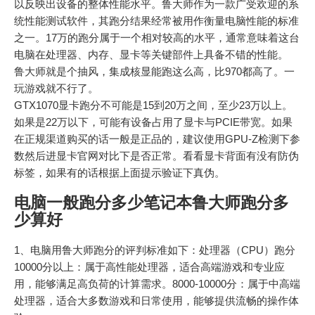
以反映出设备的整体性能水平。鲁大师作为一款广受欢迎的系
统性能测试软件，其跑分结果经常被用作衡量电脑性能的标准
之一。17万的跑分属于一个相对较高的水平，通常意味着这台
电脑在处理器、内存、显卡等关键部件上具备不错的性能。
鲁大师就是个抽风，集成核显能跑这么高，比970都高了。一
玩游戏就不行了。
GTX1070显卡跑分不可能是15到20万之间，至少23万以上。
如果是22万以下，可能有设备占用了显卡与PCIE带宽。如果
在正规渠道购买的话一般是正品的，建议使用GPU-Z检测下参
数然后进显卡官网对比下是否正常。看看显卡背面有没有防伪
标签，如果有的话根据上面提示验证下真伪。
电脑一般跑分多少笔记本鲁大师跑分多
少算好
1、电脑用鲁大师跑分的评判标准如下：处理器（CPU）跑分
10000分以上：属于高性能处理器，适合高端游戏和专业应
用，能够满足高负荷的计算需求。8000-10000分：属于中高端
处理器，适合大多数游戏和日常使用，能够提供流畅的操作体