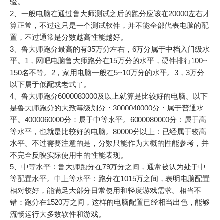
验。
2、一般电脑在通过鲁大师测试之后的跑分应该在20000左右才
算正常，不过这只是一个测试软件，并不能全部代表电脑的配
置，不过通常是分数越高性能越好。
3、鲁大师跑分最高的有35万分左右，6万分属于中档入门级水
平。1，网吧电脑鲁大师跑分在15万分的水平，硬件排行100~
150名不等。2，家用电脑一般在5~10万分的水平。3，3万分
以下属于低配或老式了。
4、鲁大师跑分6000080000及以上就算是比较好的电脑。以下
是鲁大师跑分的大致等级划分：3000040000分：属于普通水
平。4000060000分：属于中等水平。6000080000分：属于高
等水平，也就是比较好的电脑。80000分以上：已经属于较高
水平。不过需要注意的是，分数只能作为大概的性能参考，并
不完全反映实际使用中的性能表现。
5、中等水平：鲁大师跑分在79万分之间，通常被认为处于中
等配置水平。中上等水平：跑分在1015万之间，表明电脑配置
相对较好，能满足大部分日常使用和轻度游戏需求。相当不
错：跑分在1520万之间，这样的电脑配置已经相当出色，能够
流畅运行大多数软件和游戏。