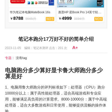
华为笔记本电脑MateBook 16s
惠普HP 星Book Pro 14英寸轻薄笔记本
8788
4999
￥
￥
5645/月
3334/月
NO:5
NO:6
笔记本跑分17万好不好的简单介绍
A
+
2023-11-05
编辑：笔记本测评 点击：201 次
专题：
没有tag
电脑跑分多少算好显卡鲁大师跑分多少
算是好
1、电脑用鲁大师跑分的评判标准如下：处理器（CPU）跑分
10000分以上：属于高性能处理器，适合高端游戏和专业应
用，能够满足高负荷的计算需求。8000-10000分：属于中高端
处理器，适合大多数游戏和日常使用，能够提供流畅的操作体
验。