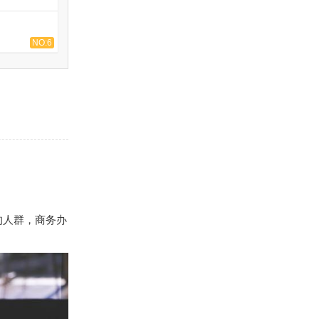
NO:6
的人群，商务办