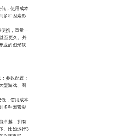
较低，使用成本
到多种因素影
薄便携，重量一
时甚至更久。外
专业的图形软
比：参数配置：
大型游戏、图
较低，使用成本
到多种因素影
性能卓越，拥有
序。比如运行3