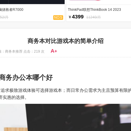
拯救者R7000
ThinkPad联想ThinkBook 14 2023
4399
￥
452/月
11240/月
NO:5
商务本对比游戏本的简单介绍
A
+
辑：商务本推荐 点击：219 次
商务办公本哪个好
者追求极致游戏体验可选择游戏本；而日常办公需求为主且预算有限
济实惠的选择。