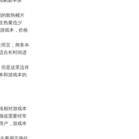
高刷新率屏
积的散热鳍片
生热量也少
的游戏本，价格
士而言，商务本
适合长时间进
，但是这里边肖
本和游戏本的
格相对游戏本
领或需要经常
用户，游戏本
，主要用于替代