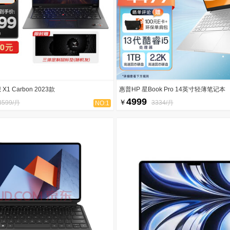
 X1 Carbon 2023款
惠普HP 星Book Pro 14英寸轻薄笔记本
4999
￥
3599/月
3334/月
NO:1