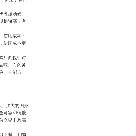
卡等强劲硬
规格较高，有
。使用成本：
，使用成本更
本厂商也针对
品味。而商务
验。功能方
幕、强大的图形
全可靠和便携
独立显卡及高
性能卓越，拥有