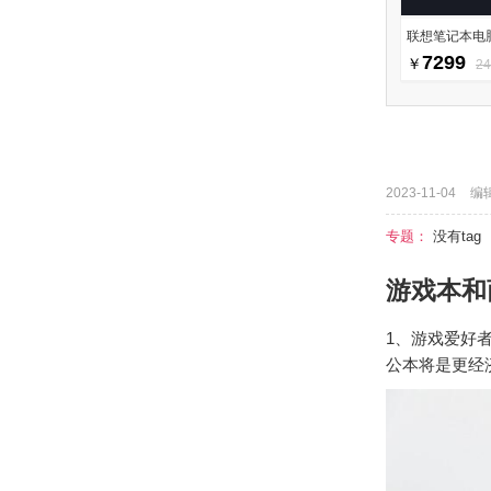
联想笔记本电脑
7299
￥
2
2023-11-04
编
专题：
没有tag
游戏本和
1、游戏爱好
公本将是更经