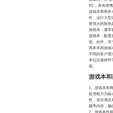
PC，具有便
游戏本和商务
件，运行大型
更强大的散热
游戏本：通常
游戏本：配置
低。此外，关
商务本和游戏
不同的客户需
本往往身材纤
面。
游戏本和
1、游戏本和
处理能力为核
性，旨在满足
频率内存，确
2、游戏本性