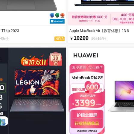
 T14p 2023
Apple MacBook Air【教育优惠】13.6
10299
￥
143/月
10212/月
NO:3