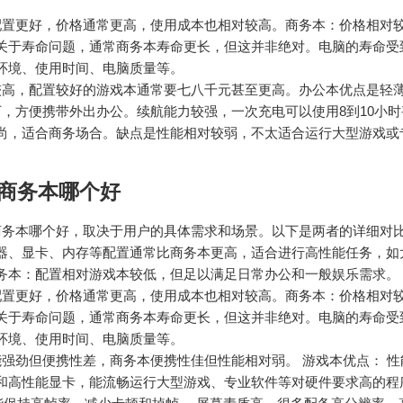
配置更好，价格通常更高，使用成本也相对较高。商务本：价格相对
关于寿命问题，通常商务本寿命更长，但这并非绝对。电脑的寿命受
环境、使用时间、电脑质量等。
较高，配置较好的游戏本通常要七八千元甚至更高。办公本优点是轻
下，方便携带外出办公。续航能力较强，一次充电可以使用8到10小
尚，适合商务场合。缺点是性能相对较弱，不太适合运行大型游戏或
商务本哪个好
商务本哪个好，取决于用户的具体需求和场景。以下是两者的详细对
器、显卡、内存等配置通常比商务本更高，适合进行高性能任务，如
务本：配置相对游戏本较低，但足以满足日常办公和一般娱乐需求。
配置更好，价格通常更高，使用成本也相对较高。商务本：价格相对
关于寿命问题，通常商务本寿命更长，但这并非绝对。电脑的寿命受
环境、使用时间、电脑质量等。
能强劲但便携性差，商务本便携性佳但性能相对弱。 游戏本优点： 
和高性能显卡，能流畅运行大型游戏、专业软件等对硬件要求高的程