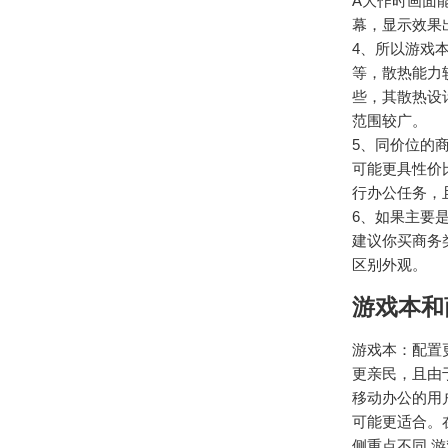
A大作时画面
幕，显示效果
4、所以游戏
等，散热能力
些，其散热设
范围较广。
5、同价位的
可能更具性价
行办公任务，
6、如果主要
建议你买商务
区别外观。
游戏本和
游戏本：配置
更亲民，且由
移动办公的用
可能更适合。
侧重点不同 